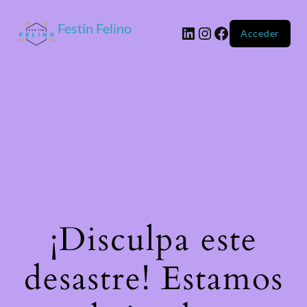
Festín Felino
Acceder
¡Disculpa este
desastre! Estamos