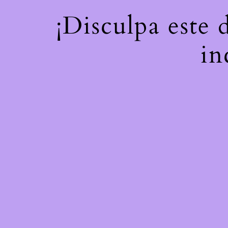
¡Disculpa este 
in