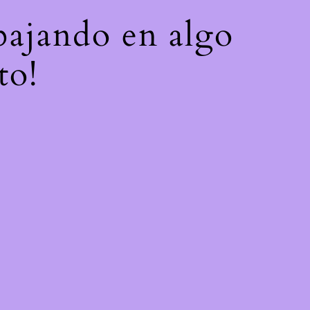
abajando en algo
to!