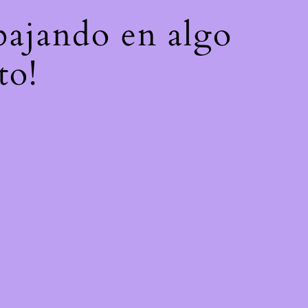
abajando en algo
to!