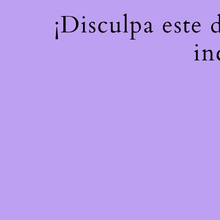
¡Disculpa este 
in