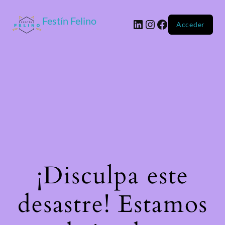
Festín Felino
Acceder
¡Disculpa este
desastre! Estamos