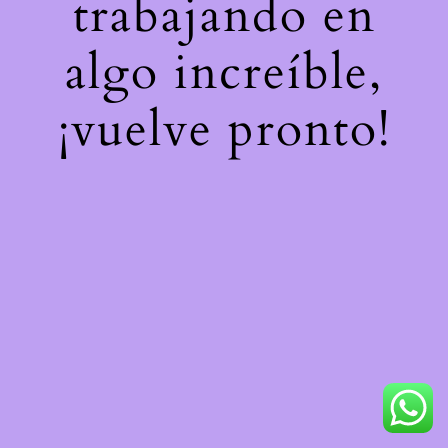
trabajando en
algo increíble,
¡vuelve pronto!