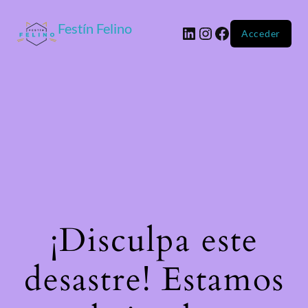
Festín Felino
Acceder
¡Disculpa este
desastre! Estamos