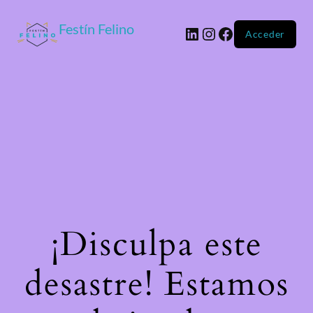
Festín Felino
Acceder
¡Disculpa este
desastre! Estamos