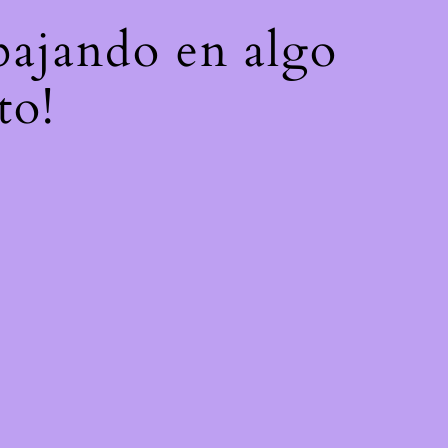
abajando en algo
to!