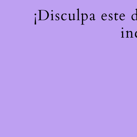
¡Disculpa este 
in