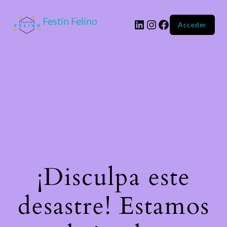
Festín Felino
Acceder
¡Disculpa este
desastre! Estamos