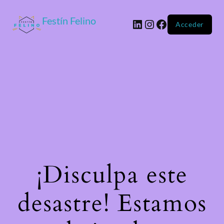
Festín Felino
Acceder
¡Disculpa este
desastre! Estamos