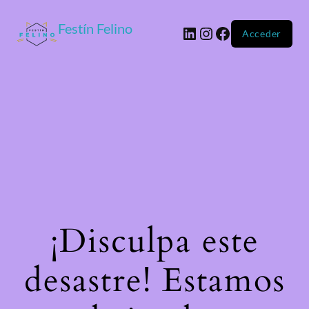
Festín Felino
Acceder
¡Disculpa este
desastre! Estamos