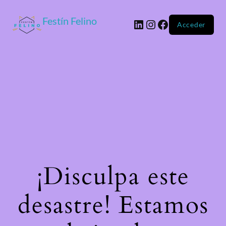
Festín Felino
Acceder
¡Disculpa este
desastre! Estamos