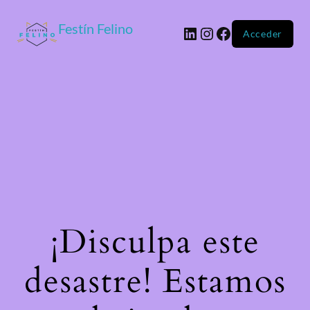
Festín Felino
Acceder
¡Disculpa este
desastre! Estamos