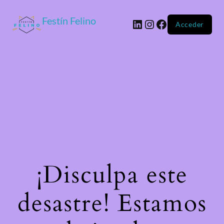
Festín Felino
Acceder
¡Disculpa este
desastre! Estamos