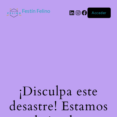
Festín Felino
Acceder
¡Disculpa este
desastre! Estamos