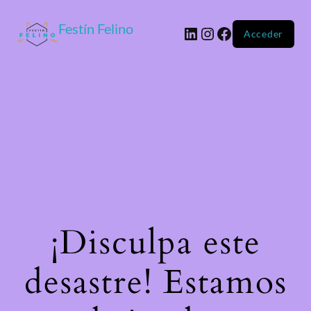
Festín Felino
Acceder
¡Disculpa este
desastre! Estamos