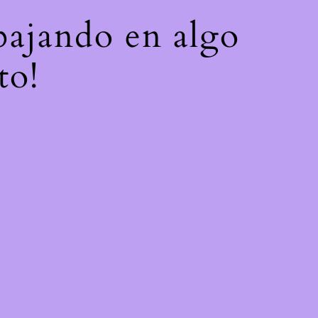
abajando en algo
to!