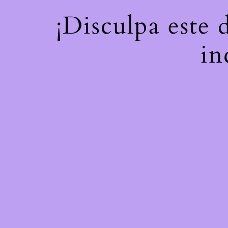
¡Disculpa este 
in