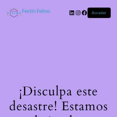
Festín Felino
Acceder
¡Disculpa este
desastre! Estamos