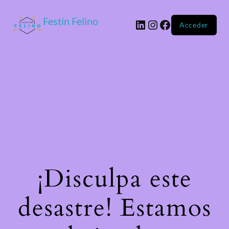
Festín Felino
Acceder
¡Disculpa este
desastre! Estamos