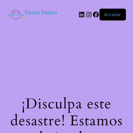
Festín Felino
Acceder
¡Disculpa este
desastre! Estamos