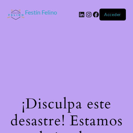
Festín Felino
Acceder
¡Disculpa este
desastre! Estamos