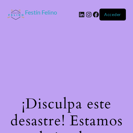
Festín Felino
Acceder
¡Disculpa este
desastre! Estamos