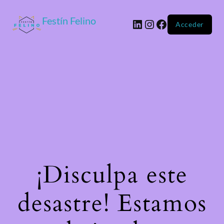
Festín Felino
Acceder
¡Disculpa este
desastre! Estamos