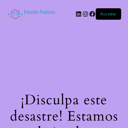
Festín Felino
Acceder
¡Disculpa este
desastre! Estamos