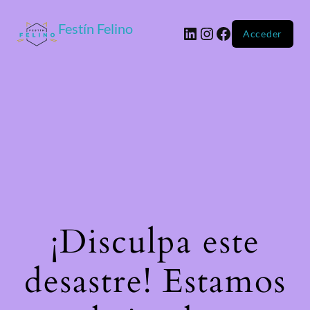
Festín Felino
Acceder
¡Disculpa este
desastre! Estamos