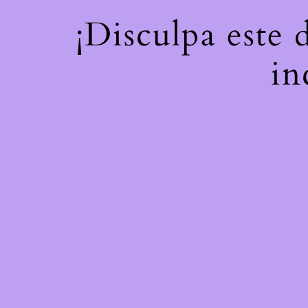
¡Disculpa este 
in