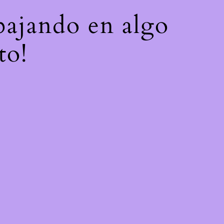
abajando en algo
to!