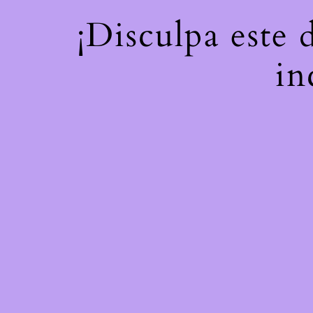
¡Disculpa este 
in