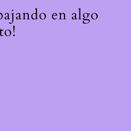
abajando en algo
to!