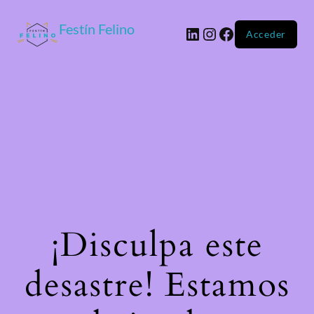
Festín Felino
Acceder
¡Disculpa este
desastre! Estamos