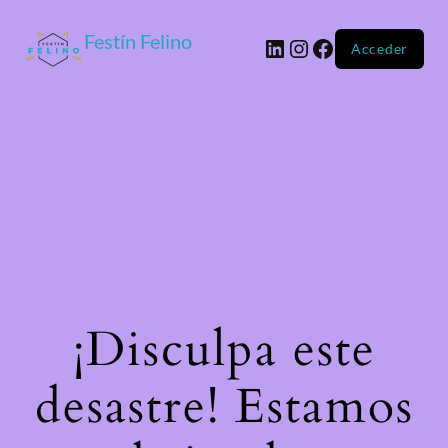
Festín Felino
Acceder
¡Disculpa este
desastre! Estamos