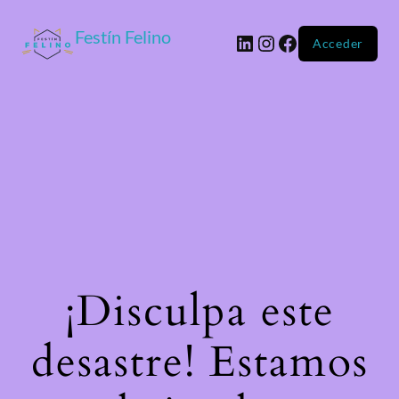
Festín Felino
Acceder
¡Disculpa este
desastre! Estamos