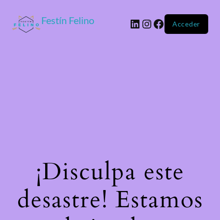
Festín Felino
Acceder
¡Disculpa este
desastre! Estamos