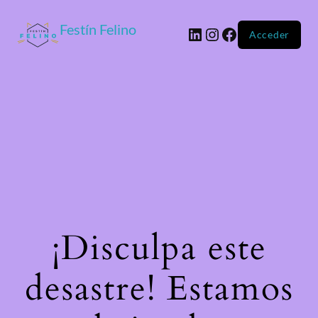
Festín Felino
Acceder
¡Disculpa este
desastre! Estamos