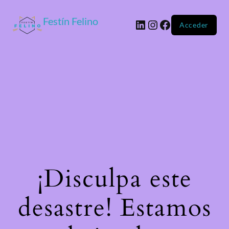
Festín Felino
Acceder
¡Disculpa este
desastre! Estamos