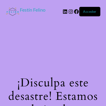
Festín Felino
Acceder
¡Disculpa este
desastre! Estamos