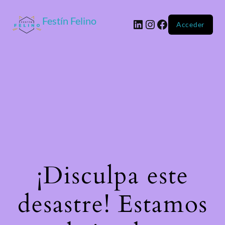
Festín Felino
Acceder
¡Disculpa este
desastre! Estamos