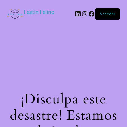
Festín Felino
Acceder
¡Disculpa este
desastre! Estamos