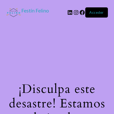
Festín Felino
Acceder
¡Disculpa este
desastre! Estamos