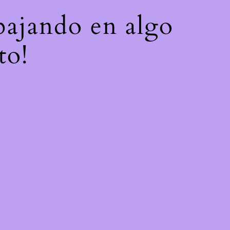
abajando en algo
to!