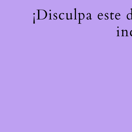
¡Disculpa este 
in