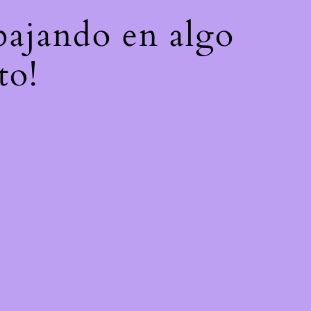
abajando en algo
to!