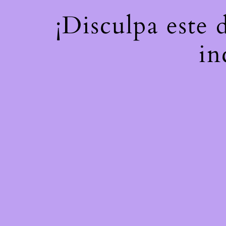
¡Disculpa este 
in